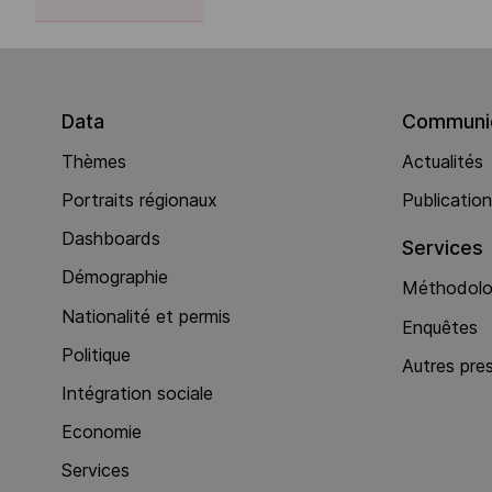
Data
Communic
Thèmes
Actualités
Portraits régionaux
Publicatio
Dashboards
Services
Démographie
Méthodolog
Nationalité et permis
Enquêtes
Politique
Autres pre
Intégration sociale
Economie
Services