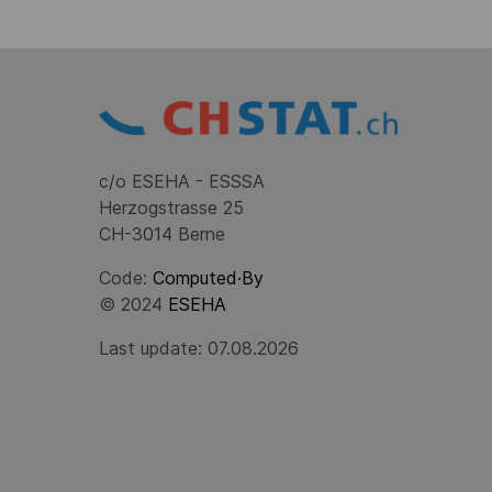
c/o ESEHA - ESSSA
Herzogstrasse 25
CH-3014 Berne
Code:
Computed·By
© 2024
ESEHA
Last update: 07.08.2026