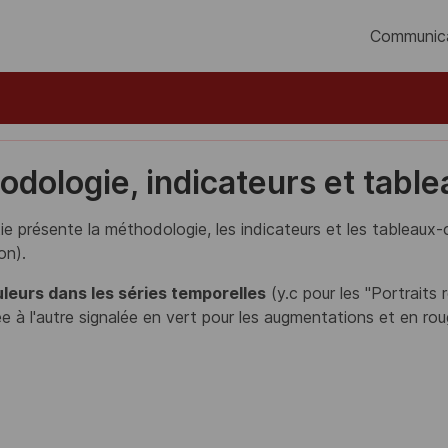
Communic
dologie, indicateurs et tabl
ie présente la méthodologie, les indicateurs et les tableaux-c
on).
leurs dans les séries temporelles
(y.c pour les "Portraits
e à l'autre signalée en vert pour les augmentations et en rou