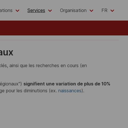
ations
Services
Organisation
FR
eaux
lés, ainsi que les recherches en cours (en
 régionaux")
signifient une variation de plus de 10%
ge pour les diminutions (ex.
naissances
).