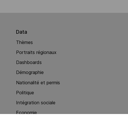
Data
Thèmes
Portraits régionaux
Dashboards
Démographie
Nationalité et permis
Politique
Intégration sociale
Economie
Services