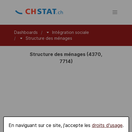
Dashboards
Intégration sociale
Structure des ménages
Structure des ménages (4370,
7714)
En naviguant sur ce site, j'accepte les
droits d'usage
.