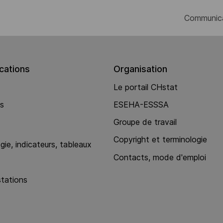
Communic
ations
Organisation
Le portail CHstat
ns
ESEHA-ESSSA
Groupe de travail
Copyright et terminologie
ie, indicateurs, tableaux
Contacts, mode d'emploi
stations