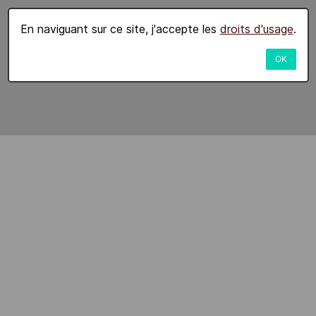
En naviguant sur ce site, j'accepte les
droits d'usage
.
OK