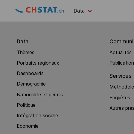
Data
Data
Communic
Thèmes
Actualités
Portraits régionaux
Publicatio
Dashboards
Services
Démographie
Méthodolog
Nationalité et permis
Enquêtes
Politique
Autres pre
Intégration sociale
Economie