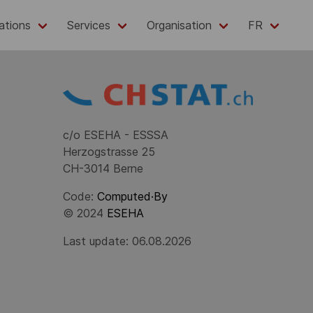
ations
Services
Organisation
FR
c/o ESEHA - ESSSA
Herzogstrasse 25
CH-3014 Berne
Code:
Computed·By
© 2024
ESEHA
Last update: 06.08.2026