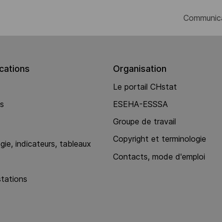
Communic
ations
Organisation
Le portail CHstat
ns
ESEHA-ESSSA
Groupe de travail
Copyright et terminologie
ie, indicateurs, tableaux
Contacts, mode d'emploi
stations