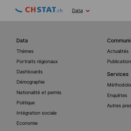
Data
Data
Communic
Thèmes
Actualités
Portraits régionaux
Publicatio
Dashboards
Services
Démographie
Méthodolog
Nationalité et permis
Enquêtes
Politique
Autres pre
Intégration sociale
Economie