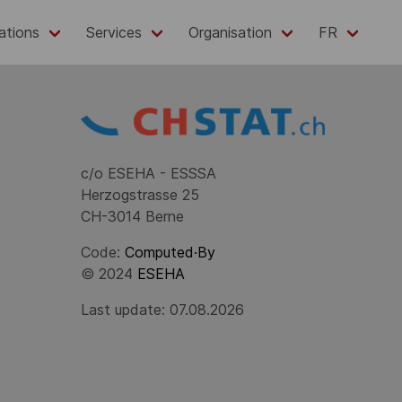
ations
Services
Organisation
FR
c/o ESEHA - ESSSA
Herzogstrasse 25
CH-3014 Berne
Code:
Computed·By
© 2024
ESEHA
Last update: 07.08.2026