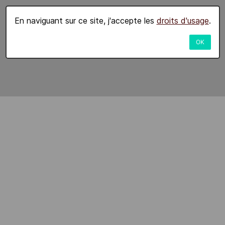
En naviguant sur ce site, j'accepte les
droits d'usage
.
OK