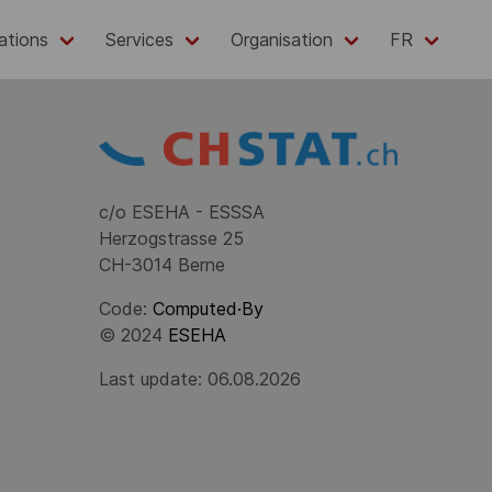
ations
Services
Organisation
FR
c/o ESEHA - ESSSA
Herzogstrasse 25
CH-3014 Berne
Code:
Computed·By
© 2024
ESEHA
Last update: 06.08.2026