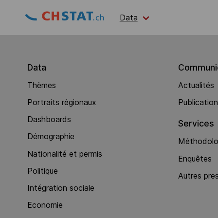
Data
Data
Communic
Thèmes
Actualités
Portraits régionaux
Publicatio
Dashboards
Services
Démographie
Méthodolog
Nationalité et permis
Enquêtes
Politique
Autres pre
Intégration sociale
Economie