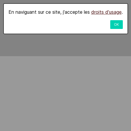
En naviguant sur ce site, j'accepte les
droits d'usage
.
OK