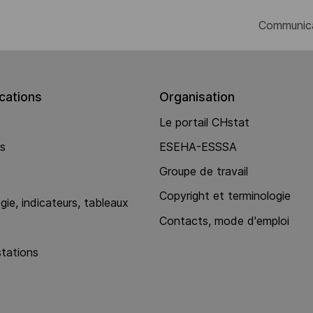
Communic
ations
Organisation
Le portail CHstat
ns
ESEHA-ESSSA
Groupe de travail
Copyright et terminologie
ie, indicateurs, tableaux
Contacts, mode d'emploi
stations