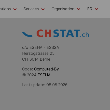
ations
Services
Organisation
FR
c/o ESEHA - ESSSA
Herzogstrasse 25
CH-3014 Berne
Code:
Computed·By
© 2024
ESEHA
Last update: 08.08.2026