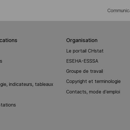
Communic
ations
Organisation
Le portail CHstat
ns
ESEHA-ESSSA
Groupe de travail
Copyright et terminologie
ie, indicateurs, tableaux
Contacts, mode d'emploi
stations