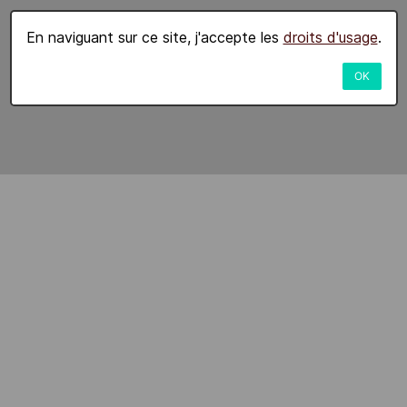
En naviguant sur ce site, j'accepte les
droits d'usage
.
OK