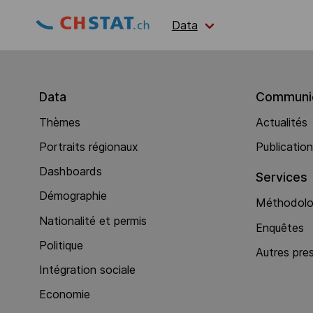
Data
Data
Communic
Thèmes
Actualités
Portraits régionaux
Publicatio
Dashboards
Services
Démographie
Méthodolog
Nationalité et permis
Enquêtes
Politique
Autres pre
Intégration sociale
Economie