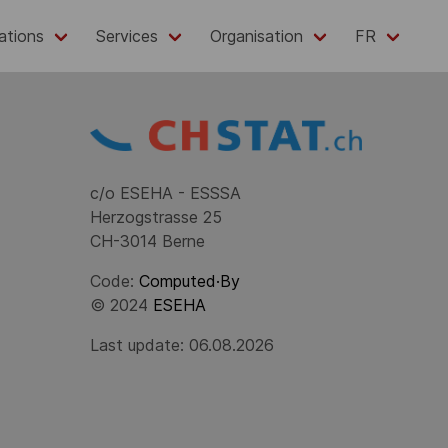
ations
Services
Organisation
FR
c/o ESEHA - ESSSA
Herzogstrasse 25
CH-3014 Berne
Code:
Computed·By
© 2024
ESEHA
Last update: 06.08.2026