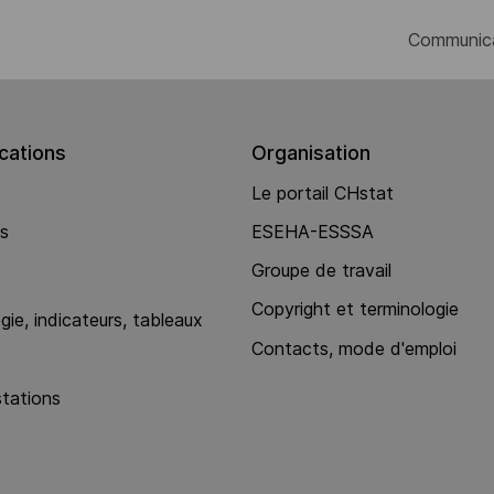
Communic
ations
Organisation
Le portail CHstat
ns
ESEHA-ESSSA
Groupe de travail
Copyright et terminologie
ie, indicateurs, tableaux
Contacts, mode d'emploi
stations