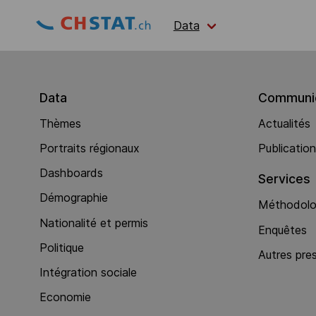
Data
Data
Communic
Thèmes
Actualités
Portraits régionaux
Publicatio
Dashboards
Services
Démographie
Méthodolog
Nationalité et permis
Enquêtes
Politique
Autres pre
Intégration sociale
Economie