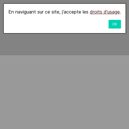
En naviguant sur ce site, j'accepte les
droits d'usage
.
OK