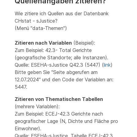
Quellenangaben zitieren?
Wie zitiere ich Quellen aus der Datenbank
CHstat - sJustice?
(Menü "data-Themen")
Zitieren nach Variablen
(Beispiel):
Zum Beispiel: 42.3- Total Gerichte
(geografische Standorte; alle Instanzen).
Quelle: ESEHA-sJustice Q42.3 (5447) (
link
)
Bitte geben Sie "Seite abgerufen am
12.07.2024" und den Code der Variablen an:
5447.
Zitieren von Thematischen Tabellen
(mehrere Variablen):
Zum Beispiel: ECEJ-42.3 Gerichte nach
geografischer Lage (N, Dichte und Fläche pro
Einwohner).
Quelle: ESEHA-sJustice, Tabelle ECEJ-42.3