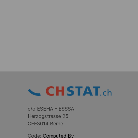
c/o ESEHA - ESSSA
Herzogstrasse 25
CH-3014 Berne
Code:
Computed·By