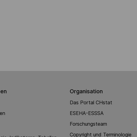
gen
Organisation
Das Portal CHstat
nen
ESEHA-ESSSA
Forschungsteam
Copyright und Terminologie