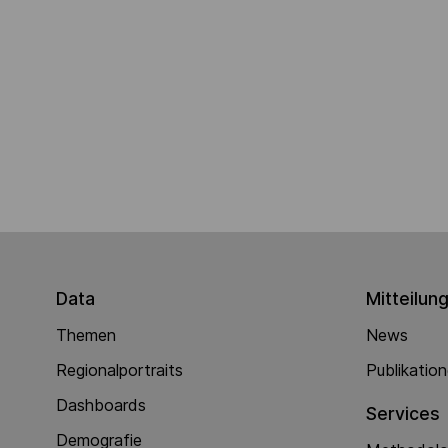
Data
Mitteilun
Themen
News
Regionalportraits
Publikatio
Dashboards
Services
Demografie