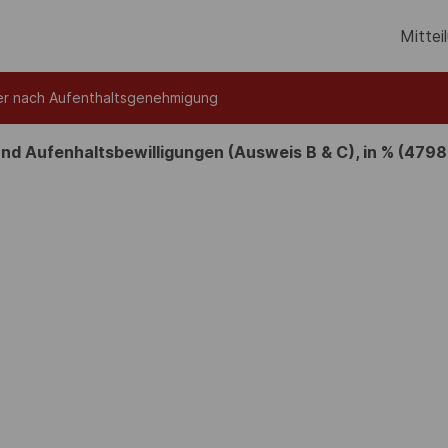
Mittei
er nach Aufenthaltsgenehmigung
nd Aufenhaltsbewilligungen (Ausweis B & C), in % (4798,