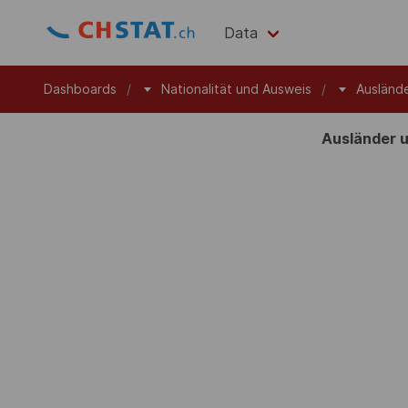
Data
Dashboards
Nationalität und Ausweis
Ausländ
Ausländer u