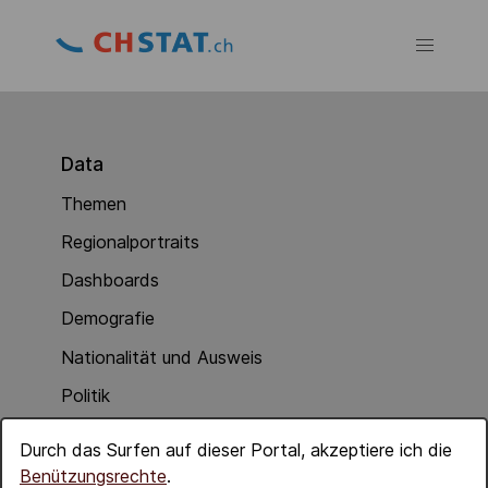
Data
Themen
Regionalportraits
Dashboards
Demografie
Nationalität und Ausweis
Politik
Soziale Integration
Durch das Surfen auf dieser Portal, akzeptiere ich die
Wirtschaft
Benützungsrechte
.