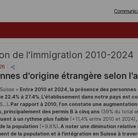
Communic
on de l'immigration 2010-2024
26
nnes d'origine étrangère
selon l'
 Suisse
»
Entre 2010 et 2024, la présence des personnes d
e 22.4% à 27.4%. L'établissement dans notre pays est co
S...)
. Par rapport à 2010, l'on constate une augmentati
s, principalement des permis B à cinq ans
(39% du total e
uent à un rythme plus faible
(+11,4% entre 2010 et 2024)
,
de la population
(+9.8%)
. A noter une diminution relativ
ment de la population et à l'intégration en Suisse à traver