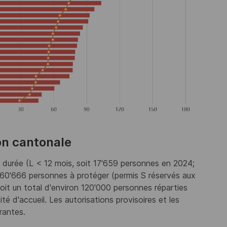
ion cantonale
 durée (L < 12 mois, soit 17'659 personnes en 2024;
60'666 personnes à protéger (permis S réservés aux
oit un total d'environ 120'000 personnes réparties
é d'accueil. Les autorisations provisoires et les
rantes.