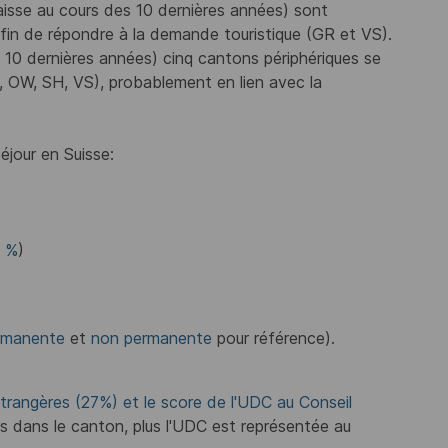
aisse au cours des 10 dernières années) sont
afin de répondre à la demande touristique (GR et VS).
 10 dernières années) cinq cantons périphériques se
L, OW, SH, VS), probablement en lien avec la
éjour en Suisse:
 %
)
ermanente
et
non permanente
pour référence).
trangères (27%) et le score de l'UDC au Conseil
ers dans le canton, plus l'UDC est représentée au