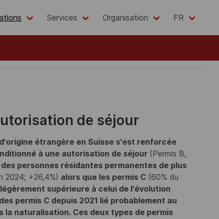
ations
Services
Organisation
FR
autorisation de séjour
'origine étrangère en Suisse s'est renforcée
nditionné à une autorisation de séjour
(Permis B,
on des personnes résidantes permanentes de plus
n 2024; +26,4%)
alors que les permis C
(60% du
 légèrement supérieure à celui de l'évolution
e des permis C depuis 2021 lié probablement au
s la naturalisation.
Ces deux types de permis