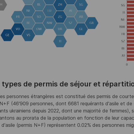
 types de permis de séjour et répartit
es personnes étrangères est constitué des permis de courte
N+F (46'909 personnes, dont 6681 requérants d'asile et de 
ants ukrainiens depuis 2022, dont une majorité de femmes), s
antons au prorata de la population en fonction de leur capacit
 d'asile (permis N+F) représentent 0.02% des personnes mig