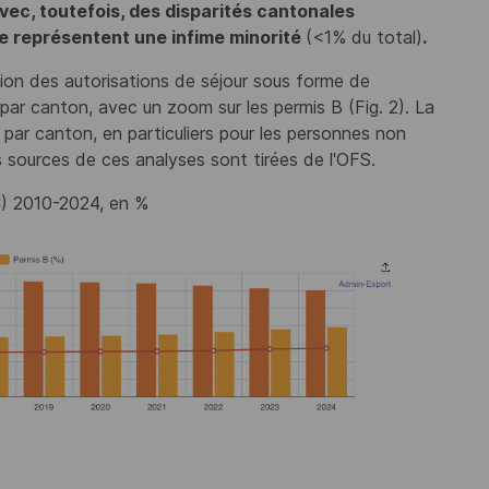
ec, toutefois, des disparités cantonales
ile représentent une infime minorité
(<1% du total)
.
tion des autorisations de séjour sous forme de
par canton, avec un zoom sur les permis B (Fig. 2). La
t par canton, en particuliers pour les personnes non
es sources de ces analyses sont tirées de l'OFS.
 C) 2010-2024, en %