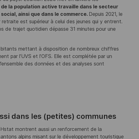
de la population active travaille dans le secteur
e social, ainsi que dans le commerce.
Depuis 2021, le
etraite est supérieur à celui des jeunes qui y entrent.
mps de trajet quotidien dépasse 31 minutes pour une
habitants mettant à disposition de nombreux chiffres
ement par l’UVS et l’OFS. Elle est complétée par un
 l’ensemble des données et des analyses sont
aussi dans les (petites) communes
-CHstat montrent aussi un renforcement de la
antons alpins misant sur le développement touristique