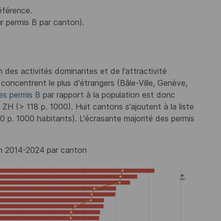
férence.
 permis B par canton).
 des activités dominantes et de l'attractivité
 concentrent le plus d'étrangers (Bâle-Ville, Genève,
es permis B
par rapport à la population est donc
ZH (> 118 p. 1000). Huit cantons s'ajoutent à la liste
0 p. 1000 habitants). L'écrasante majorité des permis
on 2014-2024 par canton