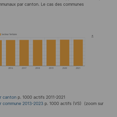
communaux par canton. Le cas des communes
ar canton
p. 1000 actifs 2011-2021
r commune 2013-2023
p. 1000 actifs (VS) (zoom sur