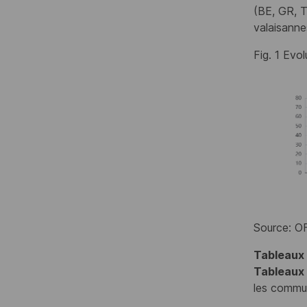
(BE, GR, 
valaisanne
Fig. 1 Evo
Source: O
Tableaux
Tableaux
les commu