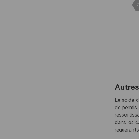
Autres
Le solde d
de permis 
ressortiss
dans les c
requérants