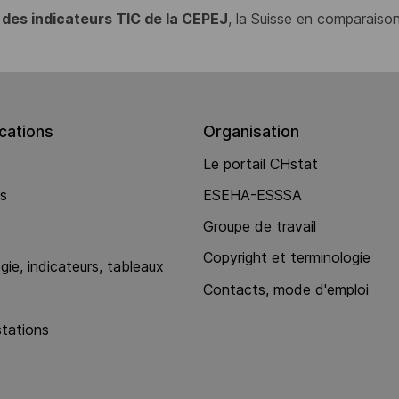
 des indicateurs TIC de la CEPEJ
, la Suisse en comparaison
ations
Organisation
Le portail CHstat
ns
ESEHA-ESSSA
Groupe de travail
Copyright et terminologie
ie, indicateurs, tableaux
Contacts, mode d'emploi
stations