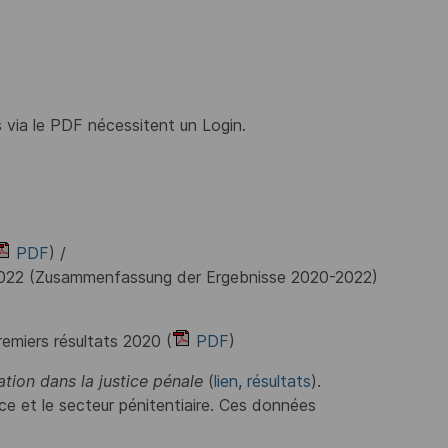
via le PDF nécessitent un Login.
PDF
) /
– 2022 (Zusammenfassung der Ergebnisse 2020-2022)
remiers résultats 2020 (
PDF
)
tion dans la justice pénale
(
lien
,
résultats
).
e et le secteur pénitentiaire. Ces données