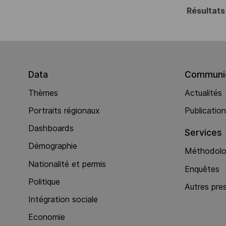
Résultats
Data
Communic
Thèmes
Actualités
Portraits régionaux
Publicatio
Dashboards
Services
Démographie
Méthodolog
Nationalité et permis
Enquêtes
Politique
Autres pre
Intégration sociale
Economie