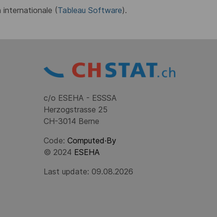
 internationale (
Tableau Software
).
c/o ESEHA - ESSSA
Herzogstrasse 25
CH-3014 Berne
Code:
Computed·By
© 2024
ESEHA
Last update: 09.08.2026