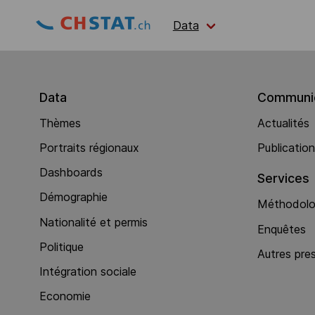
Data
Data
Communic
Thèmes
Actualités
Portraits régionaux
Publicatio
Dashboards
Services
Démographie
Méthodolog
Nationalité et permis
Enquêtes
Politique
Autres pre
Intégration sociale
Economie