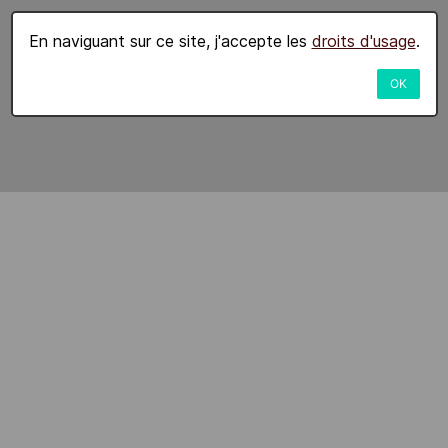
En naviguant sur ce site, j'accepte les
droits d'usage
.
OK