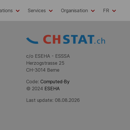
ations
Services
Organisation
FR
c/o ESEHA - ESSSA
Herzogstrasse 25
CH-3014 Berne
Code:
Computed·By
© 2024
ESEHA
Last update: 08.08.2026