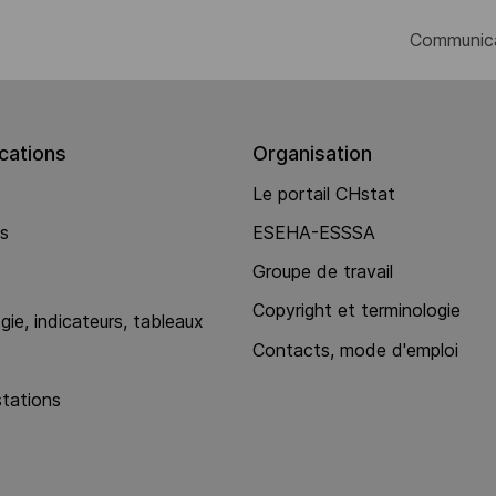
Communic
ations
Organisation
Le portail CHstat
ns
ESEHA-ESSSA
Groupe de travail
Copyright et terminologie
ie, indicateurs, tableaux
Contacts, mode d'emploi
stations