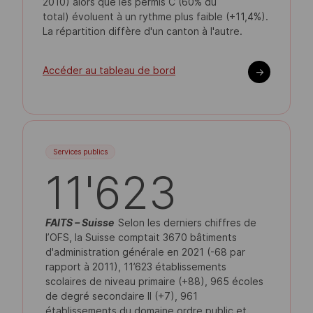
2010) alors que les permis C (60% du
total) évoluent à un rythme plus faible (+11,4%).
La répartition diffère d'un canton à l'autre.
Accéder au tableau de bord
->
Services publics
11'623
FAITS –
Suisse
Selon les derniers chiffres de
l’OFS, la Suisse comptait 3670 bâtiments
d'administration générale en 2021 (-68 par
rapport à 2011), 11’623 établissements
scolaires de niveau primaire (+88), 965 écoles
de degré secondaire II (+7), 961
établissements du domaine ordre public et