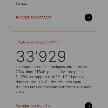
Suisse.
Accéder aux données
->
Digitalisation de la justice 2025
33'929
communications électroniques entrantes en
2024, dont 21'808 pour le domaine pénal
(+178% par rapport à 2022), 12'121 pour le
domaine civil (+61%): des résultats parmi
d'autres tirés du troisième Baromètre eJustice
2025.
Accéder aux données
->