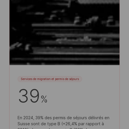
Services de migration et permis de séjours
39
%
En 2024, 39% des permis de séjours délivrés en
Suisse sont de type B (+26,4% par rapport à