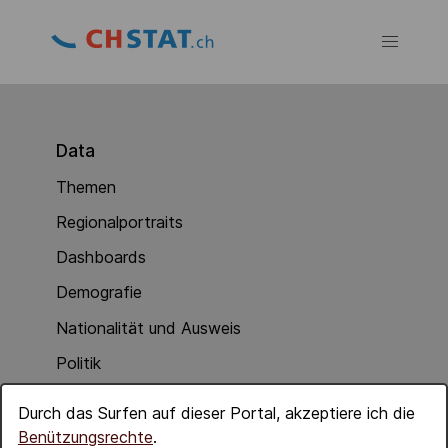
Data
Themen
Regionalportraits
Dashboards
Demografie
Nationalität und Ausweis
Politik
Soziale Integration
Durch das Surfen auf dieser Portal, akzeptiere ich die
Wirtschaft
Benützungsrechte
.