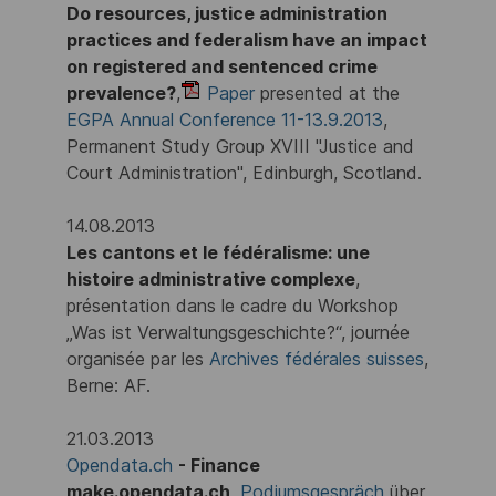
Do resources, justice administration
practices and federalism have an impact
on registered and sentenced crime
prevalence?
,
Paper
presented at the
EGPA Annual Conference 11-13.9.2013
,
Permanent Study Group XVIII "Justice and
Court Administration", Edinburgh, Scotland.
14.08.2013
Les cantons et le fédéralisme: une
histoire administrative complexe
,
présentation dans le cadre du Workshop
„Was ist Verwaltungsgeschichte?“, journée
organisée par les
Archives fédérales suisses
,
Berne: AF.
21.03.2013
Opendata.ch
- Finance
make.opendata.ch
,
Podiumsgespräch
über