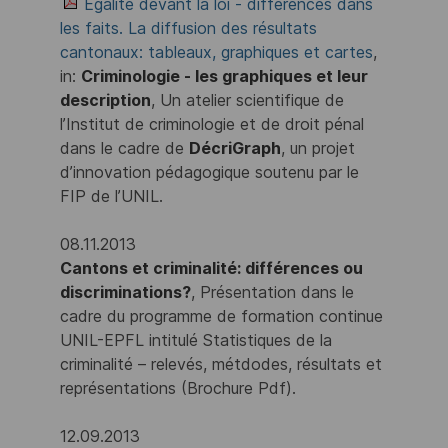
Egalité devant la loi - différences dans
les faits. La diffusion des résultats
cantonaux: tableaux, graphiques et cartes
,
in:
Criminologie - les graphiques et leur
description
, Un atelier scientifique de
l’Institut de criminologie et de droit pénal
dans le cadre de
DécriGraph
, un projet
d’innovation pédagogique soutenu par le
FIP de l’UNIL.
08.11.2013
Cantons et criminalité: différences ou
discriminations?
, Présentation dans le
cadre du programme de formation continue
UNIL-EPFL intitulé Statistiques de la
criminalité – relevés, métdodes, résultats et
représentations (Brochure Pdf).
12.09.2013