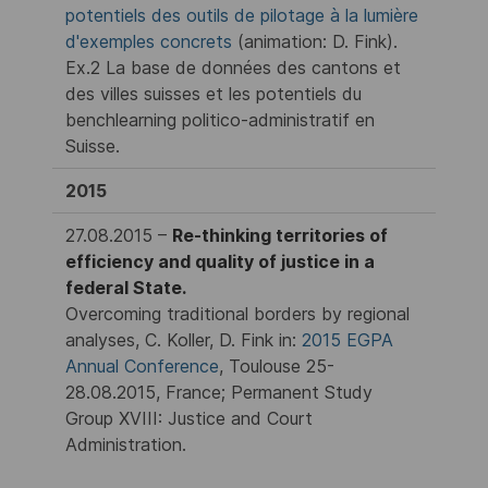
potentiels des outils de pilotage à la lumière
d'exemples concrets
(animation: D. Fink).
Ex.2 La base de données des cantons et
des villes suisses et les potentiels du
benchlearning politico-administratif en
Suisse.
2015
27.08.2015 –
Re-thinking territories of
efficiency and quality of justice in a
federal State.
Overcoming traditional borders by regional
analyses, C. Koller, D. Fink in:
2015 EGPA
Annual Conference
, Toulouse 25-
28.08.2015, France; Permanent Study
Group XVIII: Justice and Court
Administration.