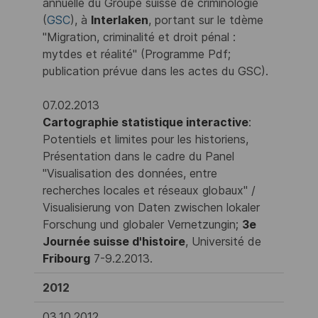
annuelle du Groupe suisse de criminologie
(
GSC
), à
Interlaken
, portant sur le tdème
"Migration, criminalité et droit pénal :
mytdes et réalité" (Programme Pdf;
publication prévue dans les actes du GSC).
07.02.2013
Cartographie statistique interactive
:
Potentiels et limites pour les historiens,
Présentation dans le cadre du Panel
"Visualisation des données, entre
recherches locales et réseaux globaux" /
Visualisierung von Daten zwischen lokaler
Forschung und globaler Vernetzungin;
3e
Journée suisse d'histoire
, Université de
Fribourg
7-9.2.2013.
2012
03.10.2012