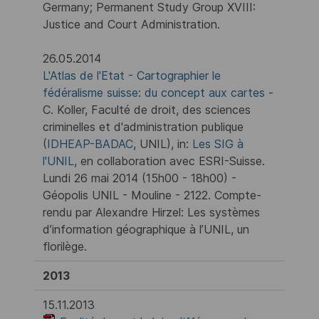
Germany; Permanent Study Group XVIII:
Justice and Court Administration.
26.05.2014
L'Atlas de l'Etat - Cartographier le
fédéralisme suisse: du concept aux cartes
-
C. Koller, Faculté de droit, des sciences
criminelles et d'administration publique
(
IDHEAP-BADAC
, UNIL), in:
Les SIG à
l'UNIL
, en collaboration avec ESRI-Suisse.
Lundi 26 mai 2014 (15h00 - 18h00) -
Géopolis UNIL - Mouline - 2122. Compte-
rendu par Alexandre Hirzel: Les systèmes
d’information géographique à l’UNIL, un
florilège.
2013
15.11.2013