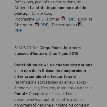
Réflexions, priorités et réalisations, in:
Atelier II
La statistique comme outil de
pilotag
e, Cham-Zoug.
Programme
2019
(Format
PDF
); Book of
Abstracts (
PDF
). Présentation (
PDF
).
5-7.06.2019 –
Cinquièmes Journées
suisses d’histoire, 5 au 7 juin 2019
Redéfinition de « La richesse des nations
». Le cas de la Suisse en comparaison
internationale et intercantonale
(estimations statistiques et enjeux socio-
économiques), Résumé, Intervention dans le
Panel
- Compter la richesse. Les
conditions(-cadres) et les effets de la
comptabilité nationale. tdème du congrès: