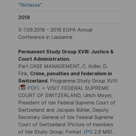
"
Richesse
".
2018
5-7.09.2018 – 2018 EGPA Annual
Conference in Lausanne
Permanent Study Group XVIII: Justice &
Court Administration.
Part CASE MANAGEMENT, C. Koller, D.
Fink,
Crime, penalties and federalism in
Switzerland
. Programme Study Group XVIII
(
PDF
). + VISIT FEDERAL SUPREME
COURT OF SWITZERLAND, Ulrich Meyer,
President of tde Federal Supreme Court of
Switzerland and Jacques Bühler, Deputy
Secretary General of tde Federal Supreme
Court of Switzerland (Picture of members
of tde Study Group; Format
JPG
2.9 MB).