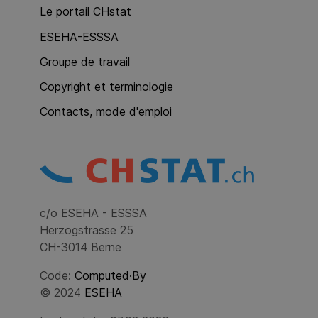
Le portail CHstat
ESEHA-ESSSA
Groupe de travail
Copyright et terminologie
Contacts, mode d'emploi
c/o ESEHA - ESSSA
Herzogstrasse 25
CH-3014 Berne
Code:
Computed·By
© 2024
ESEHA