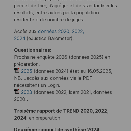
permet de trier, d’agréger et de standardiser les
résultats, entre autres par la population
résidente ou le nombre de juges.
Accès aux
données 2020, 2022,
2024
(eJustice Barometer).
Q
uestionnaires:
Prochaine enquête 2026 (données 2025) en
préparation.
2025
(données 2024) état au 16.05.2025,
NB. L'accès aux données via le PDF
nécessitent un Login.
2023
(données 2022; idem 2021, données
2020).
Troisème rapport de TREND 2020, 2022,
2024
: en préparation
Deuxième rapport de synthèse 2024
: