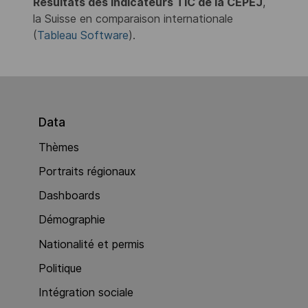
Résultats des indicateurs TIC de la CEPEJ
,
la Suisse en comparaison internationale
(
Tableau Software
).
Data
Thèmes
Portraits régionaux
Dashboards
Démographie
Nationalité et permis
Politique
Intégration sociale