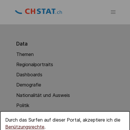
Data
Themen
Regionalportraits
Dashboards
Demografie
Nationalität und Ausweis
Politik
Soziale Integration
Durch das Surfen auf dieser Portal, akzeptiere ich die
Wirtschaft
Benützungsrechte
.