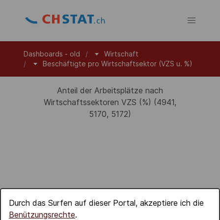
Dashboards - old
Wirtschaft
Beschäftigte pro Wirtschaftsektor (VZS u. %)
Anteil der Arbeitsplätze nach
Wirtschaftssektoren VZS (%) (4941,
5170, 5172)
Durch das Surfen auf dieser Portal, akzeptiere ich die
Benützungsrechte
.