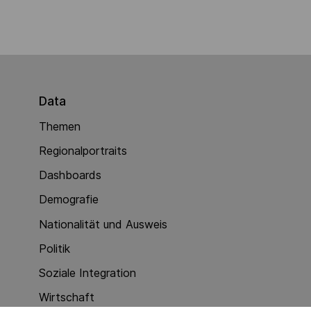
Data
Themen
Regionalportraits
Dashboards
Demografie
Nationalität und Ausweis
Politik
Soziale Integration
Wirtschaft