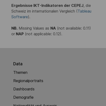
Ergebnisse IKT-Indikatoren der CEPEJ
, die
Schweiz im internationalen Vergleich (
Tableau
Software
).
NB.
Missing Values as
NA
(not available: 0.11)
or
NAP
(not applicable: 0.12).
Data
Themen
Regionalportraits
Dashboards
Demografie
Nationalität und Ausweis