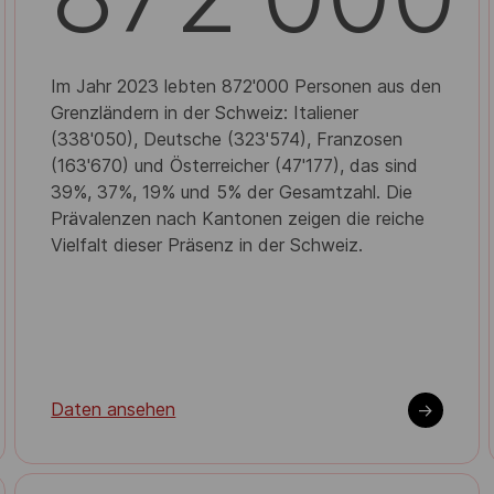
Im Jahr 2023 lebten 872'000 Personen aus den
Grenzländern in der Schweiz: Italiener
(338'050), Deutsche (323'574), Franzosen
(163'670) und Österreicher (47'177), das sind
39%, 37%, 19% und 5% der Gesamtzahl. Die
Prävalenzen nach Kantonen zeigen die reiche
Vielfalt dieser Präsenz in der Schweiz.
Daten ansehen
->