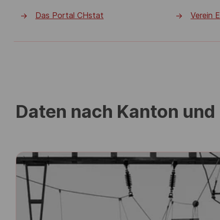
Das Portal CHstat
Verein
->
->
Daten nach Kanton und