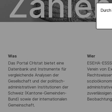
Zahlen
Durch 
Was
Wer
Das Portal CHstat bietet eine
ESEHA-ESSSA 
Datenbank und Instrumente für
Verein von Ex
vergleichende Analysen der
Rechtswissen
Gesellschaft und der politisch-
sozioökonomi
administrativen Institutionen der
administrativ
Schweiz (Kantone-Gemeinden-
zuverlässige
Bund) sowie der internationalen
Beobachtung
Gemeinschaft.