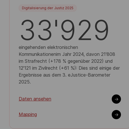
Digitalisierung der Justiz 2025
33'929
eingehenden elektronischen
Kommunikationenim Jahr 2024, davon 21'808
im Strafrecht (+178 % gegenüber 2022) und
12'121 im Zivilrecht (+61 %): Dies sind einige der
Ergebnisse aus dem 3. eJustice-Barometer
2025.
Daten ansehen
->
Mapping
->