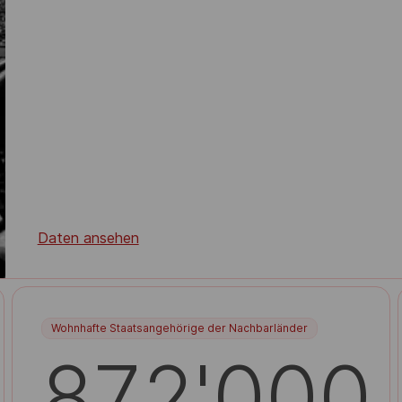
Daten ansehen
Wohnhafte Staatsangehörige der Nachbarländer
872'000