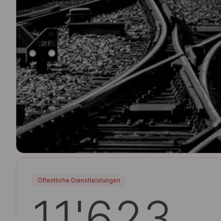
Öffentliche Dienstleistungen
11'623