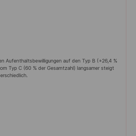
ten Aufenthaltsbewilligungen auf den Typ B (+26,4 %
 vom Typ C (60 % der Gesamtzahl) langsamer steigt
erschiedlich.