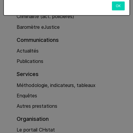
Services
OK
Criminalité (act. policières)
Baromètre eJustice
Communications
Actualités
Publications
Services
Méthodologie, indicateurs, tableaux
Enquêtes
Autres prestations
Organisation
Le portail CHstat