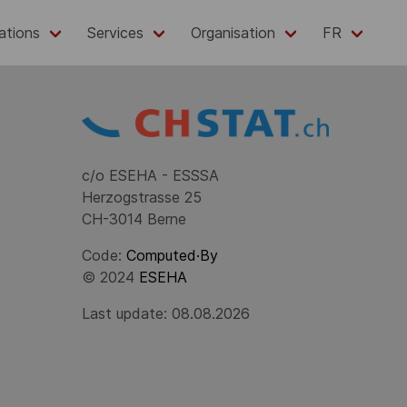
ations
Services
Organisation
FR
c/o ESEHA - ESSSA
Herzogstrasse 25
CH-3014 Berne
Code:
Computed·By
© 2024
ESEHA
Last update: 08.08.2026