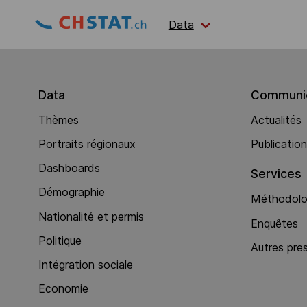
Data
Data
Communic
Thèmes
Actualités
Portraits régionaux
Publicatio
Dashboards
Services
Démographie
Méthodolog
Nationalité et permis
Enquêtes
Politique
Autres pre
Intégration sociale
Economie