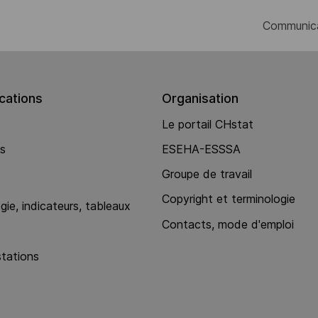
Communic
ations
Organisation
Le portail CHstat
ns
ESEHA-ESSSA
Groupe de travail
Copyright et terminologie
ie, indicateurs, tableaux
Contacts, mode d'emploi
stations