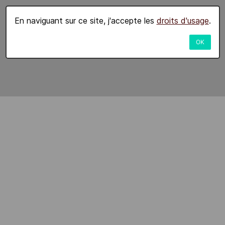
En naviguant sur ce site, j'accepte les
droits d'usage
.
OK