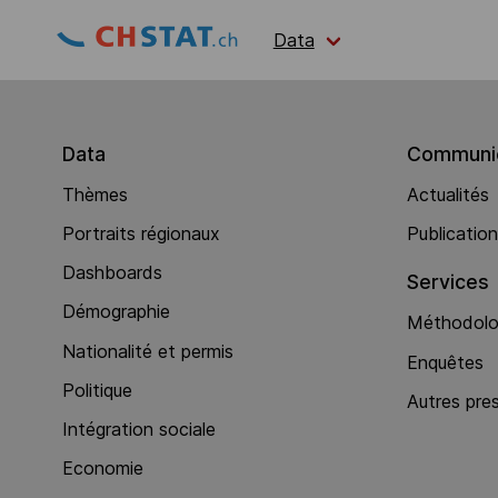
Data
Data
Communic
Thèmes
Actualités
Portraits régionaux
Publicatio
Dashboards
Services
Démographie
Méthodolog
Nationalité et permis
Enquêtes
Politique
Autres pre
Intégration sociale
Economie