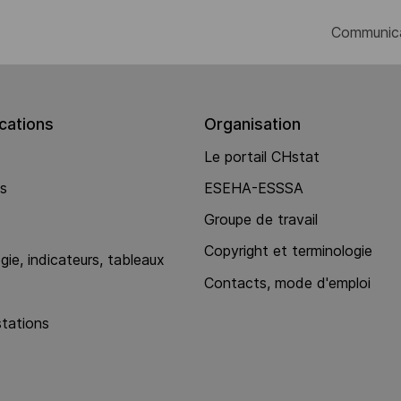
Communic
ations
Organisation
Le portail CHstat
ns
ESEHA-ESSSA
Groupe de travail
Copyright et terminologie
ie, indicateurs, tableaux
Contacts, mode d'emploi
stations