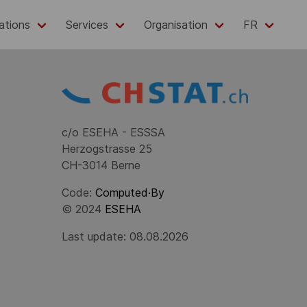
ations
Services
Organisation
FR
c/o ESEHA - ESSSA
Herzogstrasse 25
CH-3014 Berne
Code:
Computed·By
© 2024
ESEHA
Last update: 08.08.2026