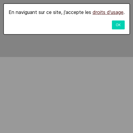
En naviguant sur ce site, j'accepte les
droits d'usage
.
OK