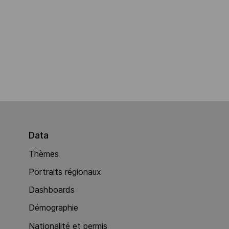
Data
Thèmes
Portraits régionaux
Dashboards
Démographie
Nationalité et permis