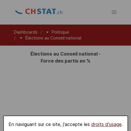
Dashboards
Politique
Élections au Conseil national
Élections au Conseil national -
Force des partis en %
En naviguant sur ce site, j'accepte les
droits d'usage
.