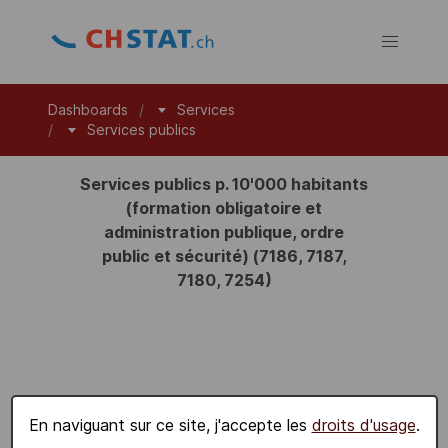
Dashboards
Services
Services publics
Services publics p. 10'000 habitants
(formation obligatoire et
administration publique, ordre
public et sécurité) (7186, 7187,
7180, 7254)
En naviguant sur ce site, j'accepte les
droits d'usage
.