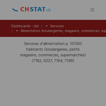
Dashboards - old
Services
Alimentation (boulangeries, magasins, commerces, s
Services d'alimentation p. 10'000
habitants (boulangeries, petits
magasins, commerces, supermarchés)
(7182, 6227, 7184, 7196)