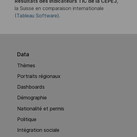
Résultats des indicateurs TIC de la CEPEJ
,
la Suisse en comparaison internationale
(
Tableau Software
).
Data
Thèmes
Portraits régionaux
Dashboards
Démographie
Nationalité et permis
Politique
Intégration sociale