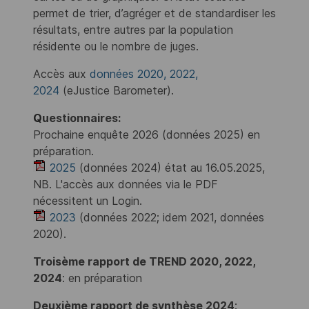
permet de trier, d’agréger et de standardiser les
résultats, entre autres par la population
résidente ou le nombre de juges.
Accès aux
données 2020, 2022,
2024
(eJustice Barometer).
Q
uestionnaires:
Prochaine enquête 2026 (données 2025) en
préparation.
2025
(données 2024) état au 16.05.2025,
NB. L'accès aux données via le PDF
nécessitent un Login.
2023
(données 2022; idem 2021, données
2020).
Troisème rapport de TREND 2020, 2022,
2024
: en préparation
Deuxième rapport de synthèse 2024
: