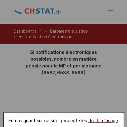
Dashboards
Baromètre eJustice
Notification électronique
Si notifications électroniques
possibles, nombre en matière
pénale pour le MP et par instance
(6587, 6588, 6589)
En naviguant sur ce site, j'accepte les
droits d'usage
.