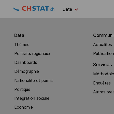
Data
Data
Communic
Thèmes
Actualités
Portraits régionaux
Publicatio
Dashboards
Services
Démographie
Méthodolog
Nationalité et permis
Enquêtes
Politique
Autres pre
Intégration sociale
Economie