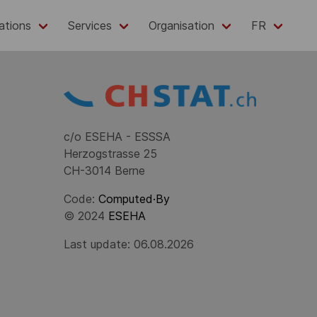
ations
Services
Organisation
FR
c/o ESEHA - ESSSA
Herzogstrasse 25
CH-3014 Berne
Code:
Computed·By
© 2024
ESEHA
Last update: 06.08.2026