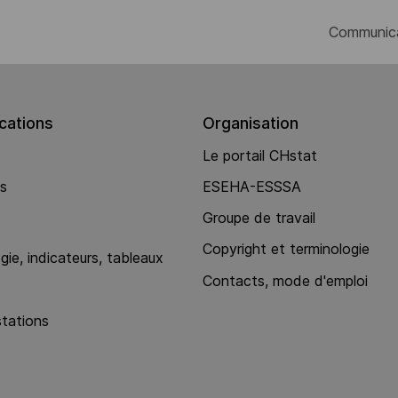
Communic
ations
Organisation
Le portail CHstat
ns
ESEHA-ESSSA
Groupe de travail
Copyright et terminologie
ie, indicateurs, tableaux
Contacts, mode d'emploi
stations