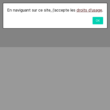
En naviguant sur ce site, j'accepte les
droits d'usage
.
OK