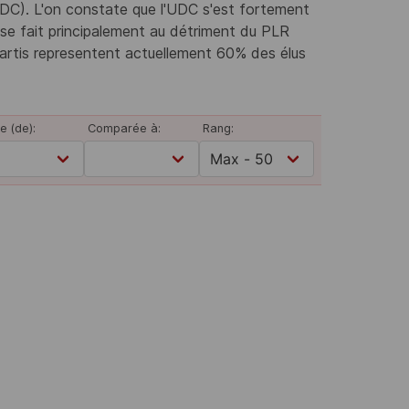
UDC). L'on constate que l'UDC s'est fortement
se fait principalement au détriment du PLR
partis representent actuellement 60% des élus
e (de):
Comparée à:
Rang: