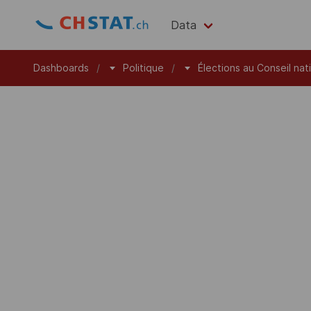
Data
Dashboards
Politique
Élections au Conseil nat