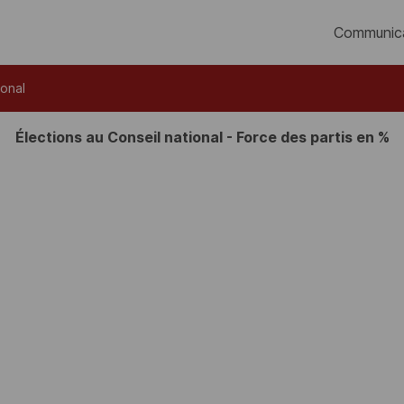
Communic
ional
Élections au Conseil national - Force des partis en %