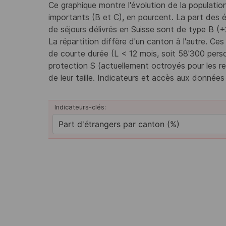
Ce graphique montre l'évolution de la populatio
importants (B et C), en pourcent. La part des
de séjours délivrés en Suisse sont de type B (+
La répartition diffère d'un canton à l'autre. 
de courte durée (L < 12 mois, soit 58'300 per
protection S (actuellement octroyés pour les r
de leur taille. Indicateurs et accès aux données
Indicateurs-clés: