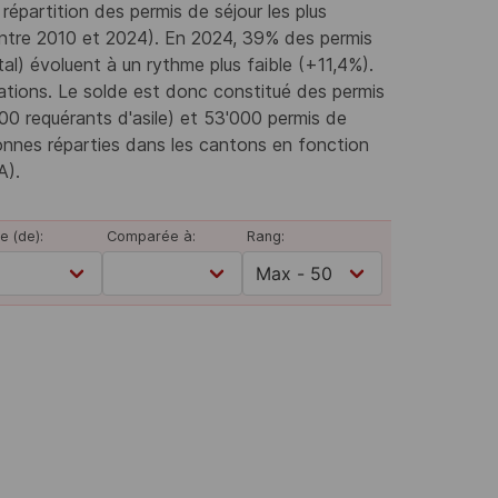
répartition des permis de séjour les plus
entre 2010 et 2024). En 2024, 39% des permis
al) évoluent à un rythme plus faible (+11,4%).
sations. Le solde est donc constitué des permis
0 requérants d'asile) et 53'000 permis de
onnes réparties dans les cantons en fonction
A).
e (de):
Comparée à:
Rang: