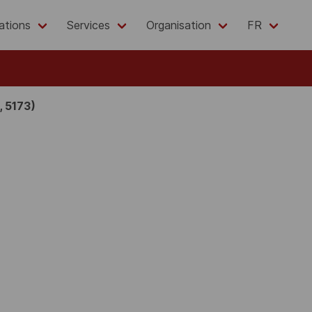
ations
Services
Organisation
FR
, 5173)