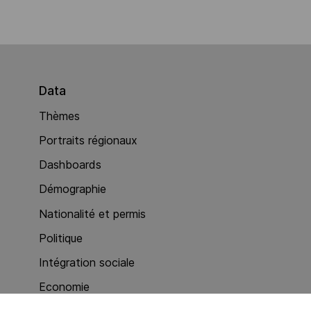
Data
Thèmes
Portraits régionaux
Dashboards
Démographie
Nationalité et permis
Politique
Intégration sociale
Economie