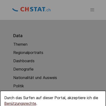
Data
Themen
Regionalportraits
Dashboards
Demografie
Nationalität und Ausweis
Politik
Soziale Integration
Durch das Surfen auf dieser Portal, akzeptiere ich die
Wirtschaft
Benützungsrechte
.