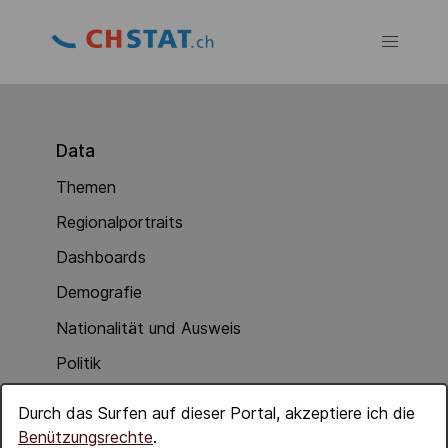
Data
Themen
Regionalportraits
Dashboards
Demografie
Nationalität und Ausweis
Politik
Soziale Integration
Durch das Surfen auf dieser Portal, akzeptiere ich die
Wirtschaft
Benützungsrechte
.