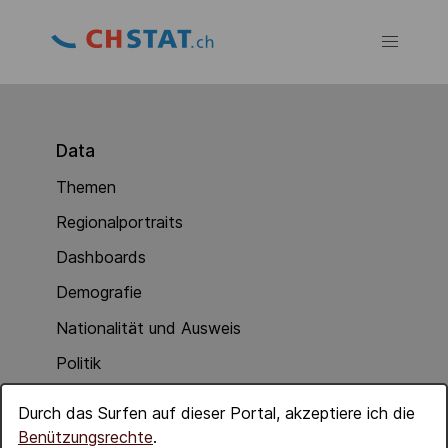
Data
Themen
Regionalportraits
Dashboards
Demografie
Nationalität und Ausweis
Politik
Soziale Integration
Durch das Surfen auf dieser Portal, akzeptiere ich die
Wirtschaft
Benützungsrechte
.