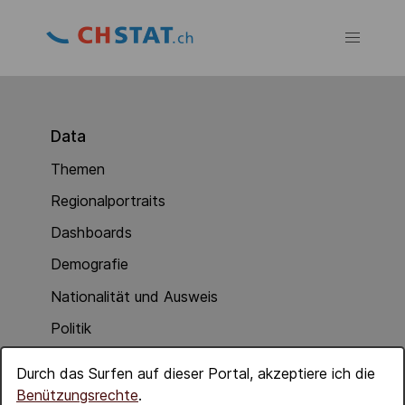
Data
Themen
Regionalportraits
Dashboards
Demografie
Nationalität und Ausweis
Politik
Soziale Integration
Durch das Surfen auf dieser Portal, akzeptiere ich die
Wirtschaft
Benützungsrechte
.