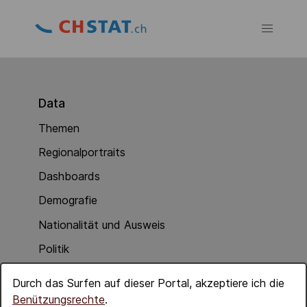
Data
Themen
Regionalportraits
Dashboards
Demografie
Nationalität und Ausweis
Politik
Soziale Integration
Durch das Surfen auf dieser Portal, akzeptiere ich die
Wirtschaft
Benützungsrechte
.