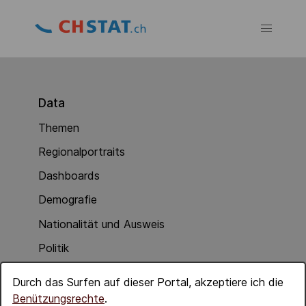
Data
Themen
Regionalportraits
Dashboards
Demografie
Nationalität und Ausweis
Politik
Soziale Integration
Durch das Surfen auf dieser Portal, akzeptiere ich die
Wirtschaft
Benützungsrechte
.