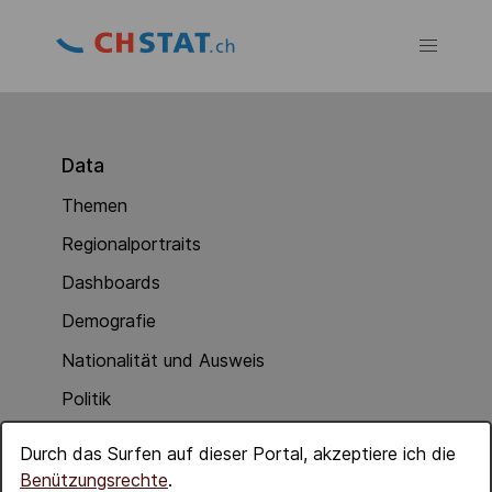
Data
Themen
Regionalportraits
Dashboards
Demografie
Nationalität und Ausweis
Politik
Soziale Integration
Durch das Surfen auf dieser Portal, akzeptiere ich die
Wirtschaft
Benützungsrechte
.