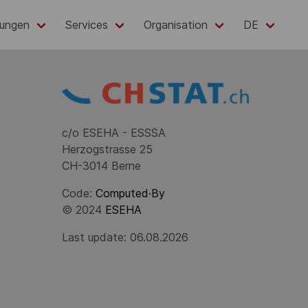
lungen
Services
Organisation
DE
c/o ESEHA - ESSSA
Herzogstrasse 25
CH-3014 Berne
Code:
Computed·By
© 2024
ESEHA
Last update: 06.08.2026