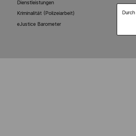
Dienstleistungen
Durch 
Kriminalität (Polizeiarbeit)
eJustice Barometer