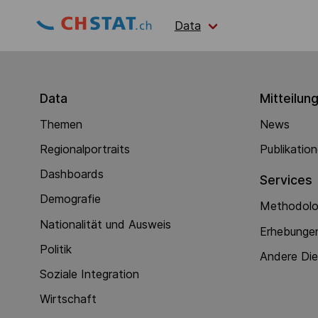
Data
Data
Mitteilun
Themen
News
Regionalportraits
Publikatio
Dashboards
Services
Demografie
Methodolog
Nationalität und Ausweis
Erhebunge
Politik
Andere Di
Soziale Integration
Wirtschaft