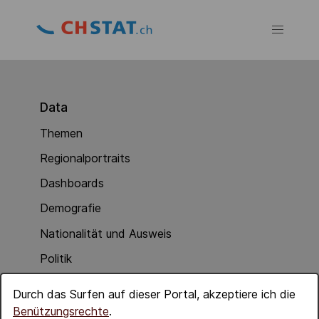
Data
Themen
Regionalportraits
Dashboards
Demografie
Nationalität und Ausweis
Politik
Soziale Integration
Durch das Surfen auf dieser Portal, akzeptiere ich die
Wirtschaft
Benützungsrechte
.