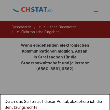
Dashboards
eJustice Barometer
Elektronische Eingaben
Wenn eingehenden elektronischen
Kommunikationen möglich, Anzahl
in Strafsachen für die
Staatsanwaltschaft und je Instanz
(6560, 6561, 6562)
Durch das Surfen auf dieser Portal, akzeptiere ich die
Benützungsrechte
.